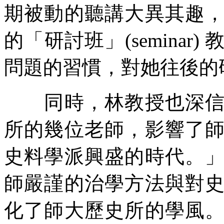
期被動的聽講大異其趣
的「研討班」(semina
問題的習慣，對她往後的
同時，林教授也深信這
所的幾位老師，影響了
史料學派興盛的時代。
師嚴謹的治學方法與對
化了師大歷史所的學風