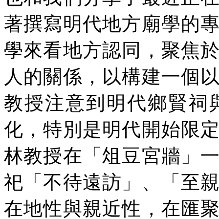
著撰寫明代地方廟學的
學來看地方認同，聚焦
人的關係，以構建一個
教授注意到明代鄉賢祠
化，特別是明代開始限
林教授在「俎豆宮牆」
祀「不待遠訪」、「至
在地性與親近性，在匯