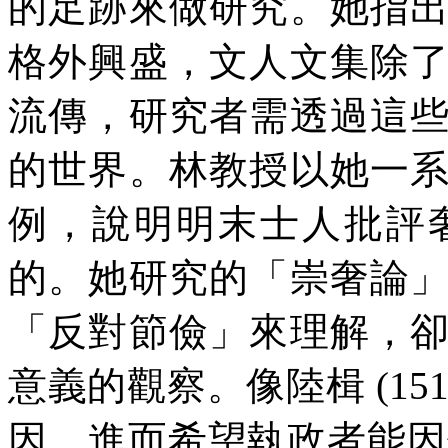
的足跡來做研究。她指
格外興盛，文人文集除
流傳，研究者需透過這
的世界。林教授以她一
例，說明明末士人批評
的。她研究的「崇奢論
「反對節儉」來理解，
意義的觀察。像陸楫 (151
因，進而希望執政者能因