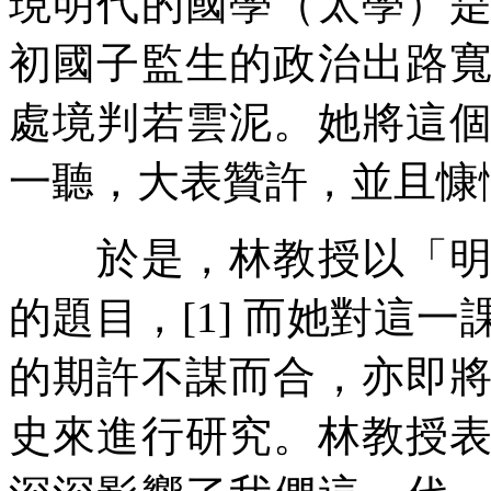
現明代的國學（太學）
初國子監生的政治出路
處境判若雲泥。她將這
一聽，大表贊許，並且慷
於是，林教授以「明代
的題目，[1] 而她對這
的期許不謀而合，亦即
史來進行研究。林教授