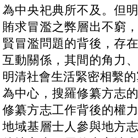
為中央祀典所不及。但
賄求冒濫之弊層出不窮
賢冒濫問題的背後，存
互動關係，其間的角力
明清社會生活緊密相繫的寫
為中心，搜羅修纂方志
修纂方志工作背後的權
地域基層士人參與地方