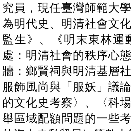
究員，現任臺灣師範大
為明代史、明清社會文
監生》、《明末東林運
處：明清社會的秩序心
牆：鄉賢祠與明清基層
服飾風尚與「服妖」議
的文化史考察〉、〈科
舉區域配額問題的一些