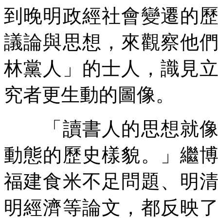
到晚明政經社會變遷的
議論與思想，來觀察他
林黨人」的士人，識見
究者更生動的圖像。
「讀書人的思想就像一
動態的歷史樣貌。」繼
福建食米不足問題、明
明經濟等論文，都反映