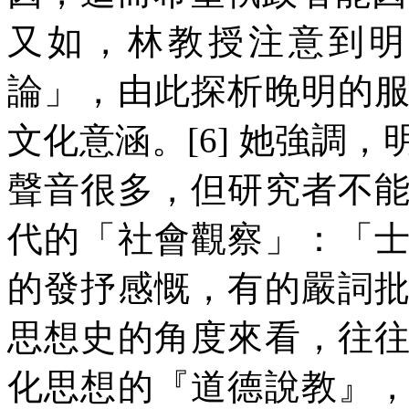
又如，林教授注意到明
論」，由此探析晚明的
文化意涵。[6] 她強調
聲音很多，但研究者不
代的「社會觀察」：「
的發抒感慨，有的嚴詞
思想史的角度來看，往
化思想的『道德說教』