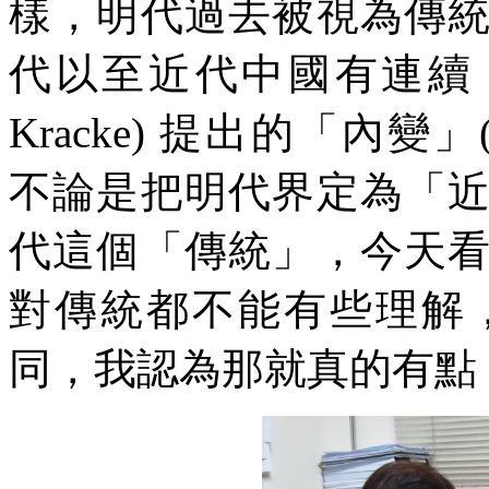
樣，明代過去被視為傳
代以至近代中國有連續，也
Kracke) 提出的「內變」(chan
不論是把明代界定為「
代這個「傳統」，今天
對傳統都不能有些理解
同，我認為那就真的有點