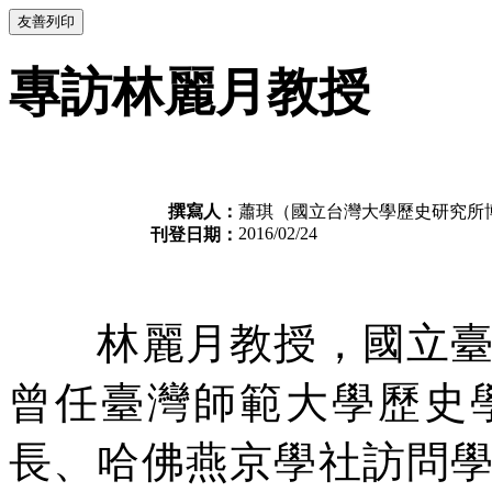
專訪林麗月教授
撰寫人：
蕭琪（國立台灣大學歷史研究所
2016/02/24
刊登日期：
林麗月教授，國立臺灣
曾任臺灣師範大學歷史
長、哈佛燕京學社訪問