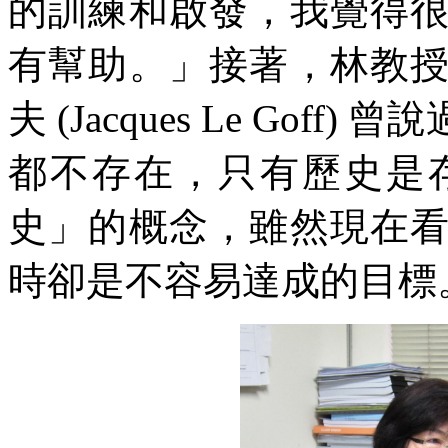
的訓練和啟發，我覺得
有幫助。」接著，林教
夫 (Jacques Le Go
都不存在，只有歷史是
史」的概念，雖然現在
時卻是不容易達成的目標