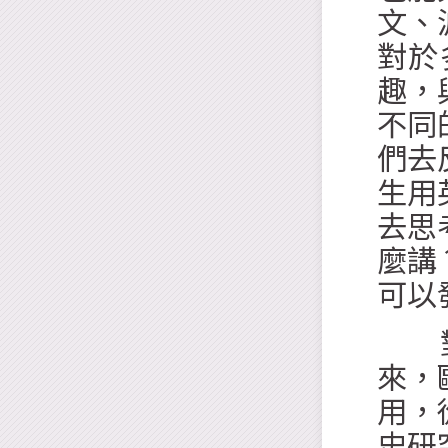
文、
對於
趣，
不同
們去
生用
去思
麼講
可以
對於
來，
用，
史研