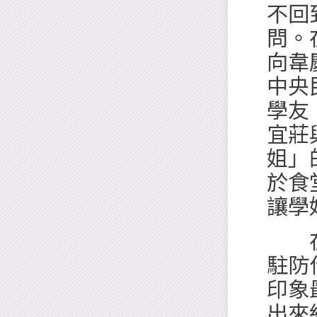
不回
問。
向韋
中央
學友
宜莊
姐」
於食
讓學
在這
駐防
印象
出來