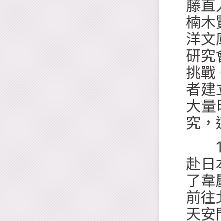
藤直
楠木
洋文
研究
挑戰
者建
大量
究，
19
赴日
了韋
前往
天安