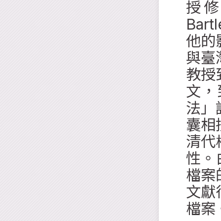
授修
Ba
他的
與臺
教授
文，
法」
囊相
清代
性。
檔案
文獻
檔案