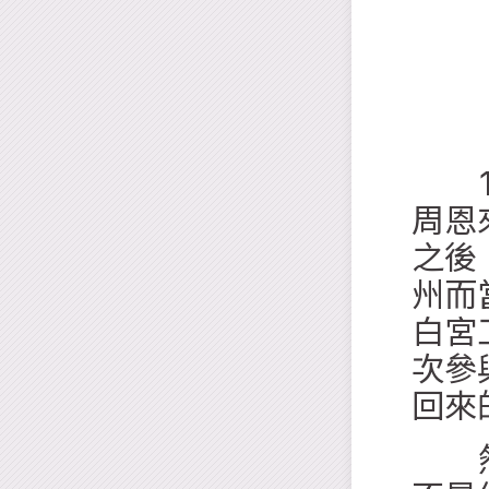
19
周恩
之後
州而
白宮
次參
回來
然而