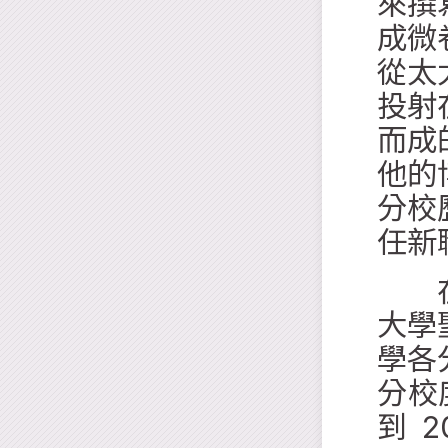
來撰
成微
從太
投射
而成
他的
分校
任新
在陳
大學
學各
分校
到 