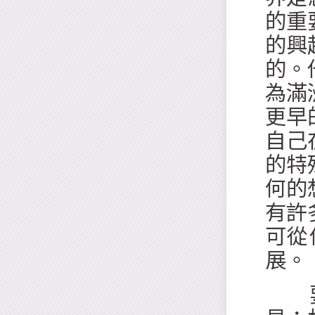
的重
的興
的。
為滿
更早
自己
的特
何的
有許
可從
展。
要完