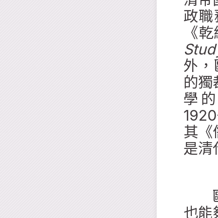
政職
《乾
Stud
外，
的獨
學的研
19
其《
是清
歐教
也能