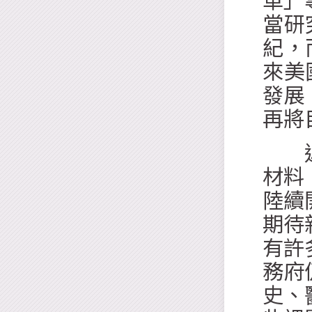
革」
當研
紀，
來美
發展
再將
近來
材料
陸續
期待
有許
務府
史、