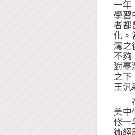
一年
學習
者都
化。
灣之
不夠
對臺
之下
王汎
在臺
美中
修一
術經