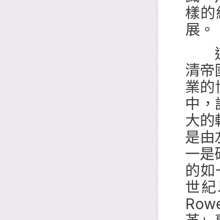
樣的
展。
這些
清帝
業的博
中，
大的
是由
一是
的如
世紀
Row