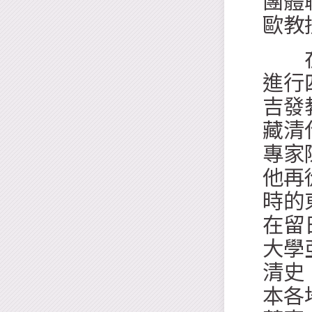
團體
歐教
在赴
進行
吉發
藏清
專家
他再
時的
在留
大學
清史
本各