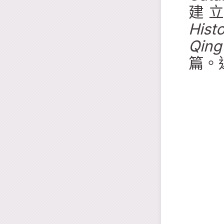
建
Hist
Qing
篇。