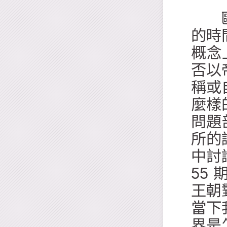
歐教
的時
概念
否以
稱或
麼樣
問題部
所的
中討
55
王朝
當下
界是