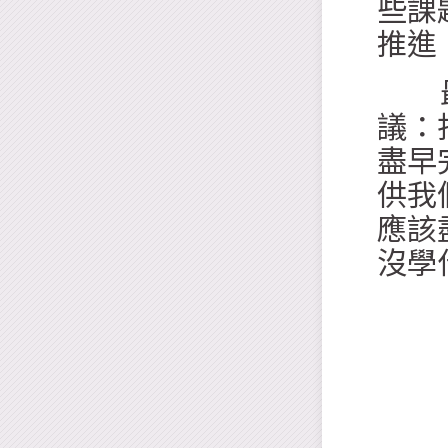
些課
推進
最後
議：
盡早
供我
應該
沒學