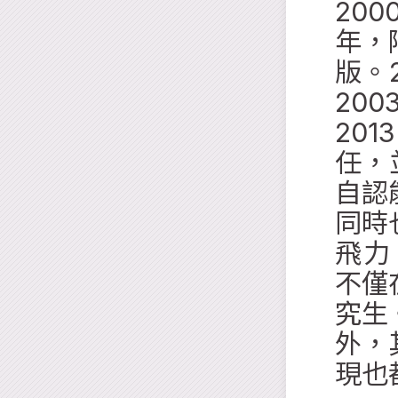
20
年，
版。
20
20
任，
自認
同時
飛力 
不僅
究生
外，
現也