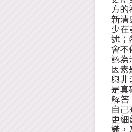
方的
新清
少在
述；
會不
認為
因素
與非
是真
解答。
自己
更細
識，