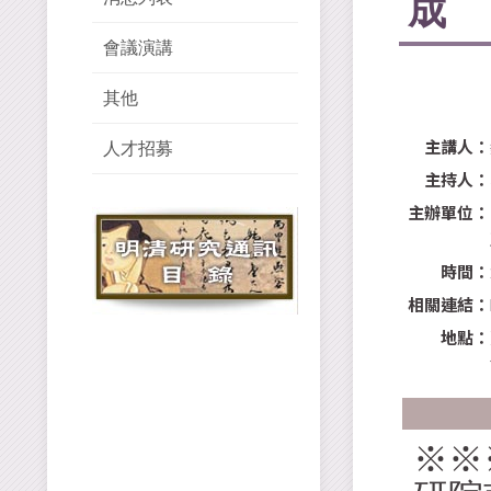
成
會議演講
其他
主講人：
人才招募
主持人：
主辦單位：
時間：
相關連結：
地點：
※※