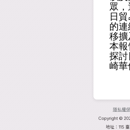
眾，
日貿
的連
移擴
本報
探討
崎華
隱私權
Copyright 
地址：115