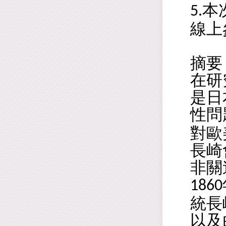
本
5.
線上
摘要
在研
是日
性問
對歐
長崎
非關
1860
統長
以及