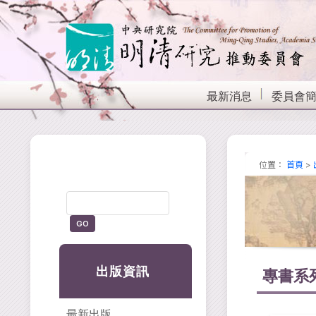
最新消息
委員會
位置：
首頁
>
出版資訊
專書系
最新出版