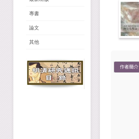
專書
論文
其他
作者簡介