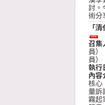
討。
術分
「清
召集
員）
員）
執行
內容
核心
量訴
霧起