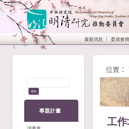
最新消息
委員會
位置：
專題計畫
工作
讀書會