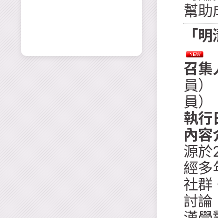
幫助
「明
召集
員）
員）
執行
內容
源於
經多
社群
討論
漢學